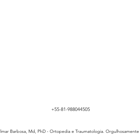
+55-81-988044505
ilmar Barbosa, Md, PhD - Ortopedia e Traumatologia. Orgulhosamente