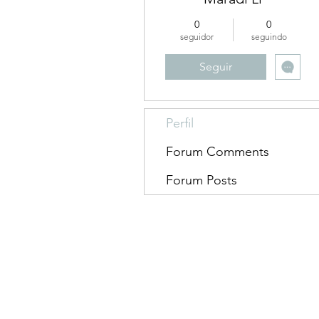
0
0
seguidor
seguindo
Seguir
Perfil
Forum Comments
Forum Posts