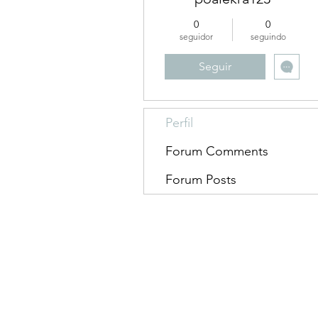
0
0
seguidor
seguindo
Seguir
Perfil
Forum Comments
Forum Posts